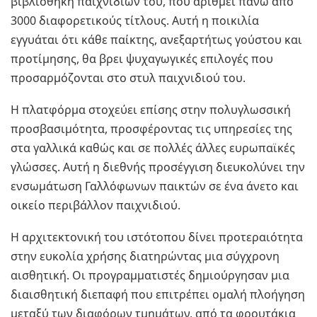
βιβλιοθήκη παιχνιδιών του, που αριθμεί πάνω από
3000 διαφορετικούς τίτλους. Αυτή η ποικιλία
εγγυάται ότι κάθε παίκτης, ανεξαρτήτως γούστου και
προτίμησης, θα βρει ψυχαγωγικές επιλογές που
προσαρμόζονται στο στυλ παιχνιδιού του.
Η πλατφόρμα στοχεύει επίσης στην πολυγλωσσική
προσβασιμότητα, προσφέροντας τις υπηρεσίες της
στα γαλλικά καθώς και σε πολλές άλλες ευρωπαϊκές
γλώσσες. Αυτή η διεθνής προσέγγιση διευκολύνει την
ενσωμάτωση Γαλλόφωνων παικτών σε ένα άνετο και
οικείο περιβάλλον παιχνιδιού.
Η αρχιτεκτονική του ιστότοπου δίνει προτεραιότητα
στην ευκολία χρήσης διατηρώντας μια σύγχρονη
αισθητική. Οι προγραμματιστές δημιούργησαν μια
διαισθητική διεπαφή που επιτρέπει ομαλή πλοήγηση
μεταξύ των διαφόρων τμημάτων, από τα φρουτάκια