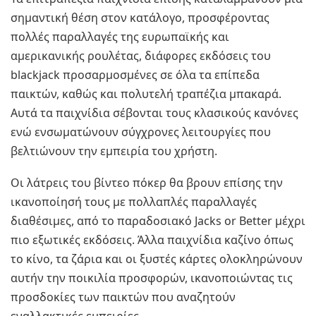
σημαντική θέση στον κατάλογο, προσφέροντας
πολλές παραλλαγές της ευρωπαϊκής και
αμερικανικής ρουλέτας, διάφορες εκδόσεις του
blackjack προσαρμοσμένες σε όλα τα επίπεδα
παικτών, καθώς και πολυτελή τραπέζια μπακαρά.
Αυτά τα παιχνίδια σέβονται τους κλασικούς κανόνες
ενώ ενσωματώνουν σύγχρονες λειτουργίες που
βελτιώνουν την εμπειρία του χρήστη.
Οι λάτρεις του βίντεο πόκερ θα βρουν επίσης την
ικανοποίησή τους με πολλαπλές παραλλαγές
διαθέσιμες, από το παραδοσιακό Jacks or Better μέχρι
πιο εξωτικές εκδόσεις. Άλλα παιχνίδια καζίνο όπως
το κίνο, τα ζάρια και οι ξυστές κάρτες ολοκληρώνουν
αυτήν την ποικιλία προσφορών, ικανοποιώντας τις
προσδοκίες των παικτών που αναζητούν
εναλλακτικές εμπειρίες.