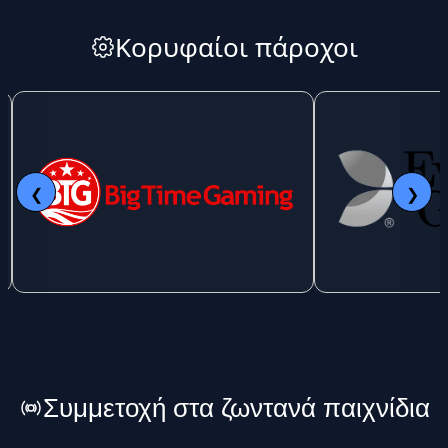
Κορυφαίοι πάροχοι
❮
❯
Συμμετοχή στα ζωντανά παιχνίδια