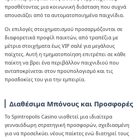
προσθέτοντας μια κοινωνική διάσταση που συχνά
απουσιάζει από τα αυτοματοποιημένα παιχνίδια.
Οι επιλογές στοιχηματισμού προσαρμόζονται σε
διαφορετικά προφίλ παικτών, από τραπέζια με
μέτρια στοιχήματα έως VIP σαλέ για μεγάλους
παίχτες. Αυτή η τμηματοποίηση επιτρέπει σε κάθε
παίκτη να βρει ένα περιβάλλον παιχνιδιού που
ανταποκρίνεται στον προϋπολογισμό και τις
προσδοκίες του για την εμπειρία.
Διαθέσιμα Μπόνους και Προσφορές
Το Spintropolis Casino υιοθετεί μια ιδιαίτερα
γενναιόδωρη στρατηγική προσφορών, σχεδιασμένη
για να προσελκύει νέους παίκτες ενώ διατηρεί τους