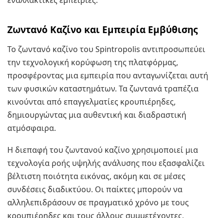
Ζωντανό Καζίνο και Εμπειρία Εμβύθισης
Το ζωντανό καζίνο του Spintropolis αντιπροσωπεύει
την τεχνολογική κορύφωση της πλατφόρμας,
προσφέροντας μια εμπειρία που ανταγωνίζεται αυτή
των φυσικών καταστημάτων. Τα ζωντανά τραπέζια
κινούνται από επαγγελματίες κρουπιέρηδες,
δημιουργώντας μια αυθεντική και διαδραστική
ατμόσφαιρα.
Η διεπαφή του ζωντανού καζίνο χρησιμοποιεί μια
τεχνολογία ροής υψηλής ανάλυσης που εξασφαλίζει
βέλτιστη ποιότητα εικόνας, ακόμη και σε μέσες
συνδέσεις διαδικτύου. Οι παίκτες μπορούν να
αλληλεπιδράσουν σε πραγματικό χρόνο με τους
κρουπιέρηδες και τους άλλους συμμετέχοντες,