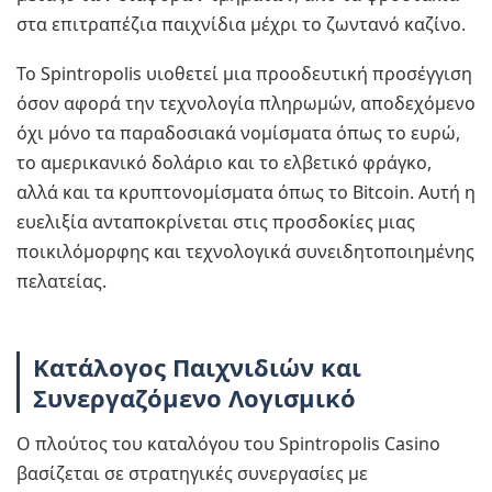
στα επιτραπέζια παιχνίδια μέχρι το ζωντανό καζίνο.
Το Spintropolis υιοθετεί μια προοδευτική προσέγγιση
όσον αφορά την τεχνολογία πληρωμών, αποδεχόμενο
όχι μόνο τα παραδοσιακά νομίσματα όπως το ευρώ,
το αμερικανικό δολάριο και το ελβετικό φράγκο,
αλλά και τα κρυπτονομίσματα όπως το Bitcoin. Αυτή η
ευελιξία ανταποκρίνεται στις προσδοκίες μιας
ποικιλόμορφης και τεχνολογικά συνειδητοποιημένης
πελατείας.
Κατάλογος Παιχνιδιών και
Συνεργαζόμενο Λογισμικό
Ο πλούτος του καταλόγου του Spintropolis Casino
βασίζεται σε στρατηγικές συνεργασίες με