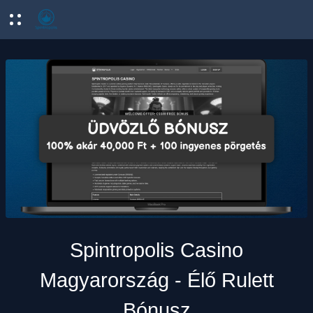
Spintropolis Casino
Magyarország - Élő Rulett
Bónusz