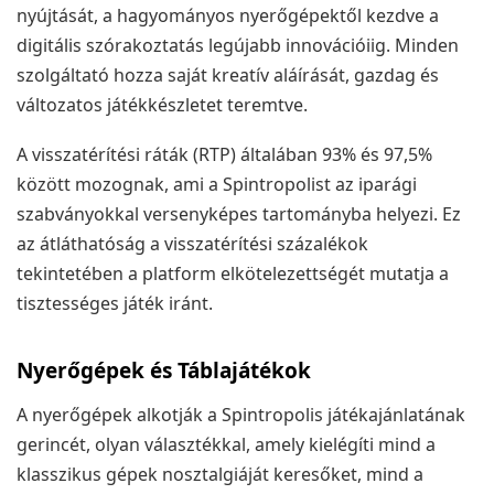
nyújtását, a hagyományos nyerőgépektől kezdve a
digitális szórakoztatás legújabb innovációiig. Minden
szolgáltató hozza saját kreatív aláírását, gazdag és
változatos játékkészletet teremtve.
A visszatérítési ráták (RTP) általában 93% és 97,5%
között mozognak, ami a Spintropolist az iparági
szabványokkal versenyképes tartományba helyezi. Ez
az átláthatóság a visszatérítési százalékok
tekintetében a platform elkötelezettségét mutatja a
tisztességes játék iránt.
Nyerőgépek és Táblajátékok
A nyerőgépek alkotják a Spintropolis játékajánlatának
gerincét, olyan választékkal, amely kielégíti mind a
klasszikus gépek nosztalgiáját keresőket, mind a