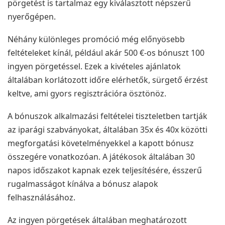
pörgetést is tartalmaz egy kiválasztott népszerű
nyerőgépen.
Néhány különleges promóció még előnyösebb
feltételeket kínál, például akár 500 €-os bónuszt 100
ingyen pörgetéssel. Ezek a kivételes ajánlatok
általában korlátozott időre elérhetők, sürgető érzést
keltve, ami gyors regisztrációra ösztönöz.
A bónuszok alkalmazási feltételei tiszteletben tartják
az iparági szabványokat, általában 35x és 40x közötti
megforgatási követelményekkel a kapott bónusz
összegére vonatkozóan. A játékosok általában 30
napos időszakot kapnak ezek teljesítésére, ésszerű
rugalmasságot kínálva a bónusz alapok
felhasználásához.
Az ingyen pörgetések általában meghatározott